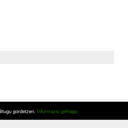
 ditugu gordetzen.
Informazio gehiago