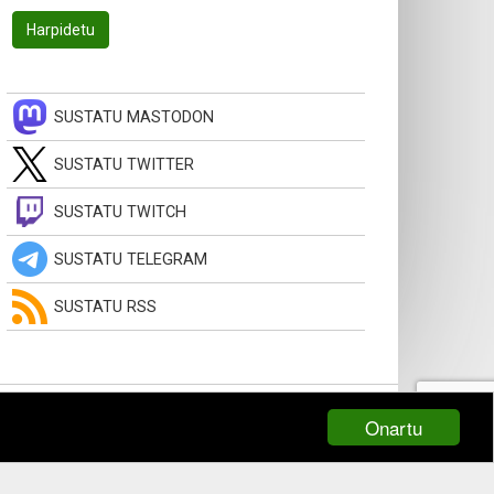
SUSTATU MASTODON
SUSTATU TWITTER
SUSTATU TWITCH
SUSTATU TELEGRAM
SUSTATU RSS
Onartu