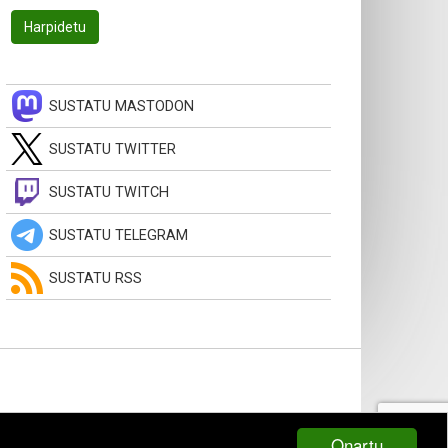
SUSTATU MASTODON
SUSTATU TWITTER
SUSTATU TWITCH
SUSTATU TELEGRAM
SUSTATU RSS
Onartu