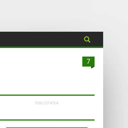
7
PUBLIZITATEA