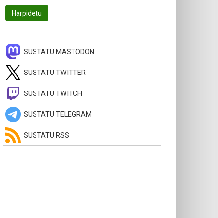
SUSTATU MASTODON
SUSTATU TWITTER
SUSTATU TWITCH
SUSTATU TELEGRAM
SUSTATU RSS