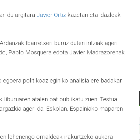
an du argitara
Javier Ortiz
kazetari eta idazleak
rdanzak Ibarretxeri buruz duten iritziak ageri
ondo, Pablo Mosquera edota Javier Madrazorenak
 egoera politikoaz eginiko analisia ere badakar.
 liburuaren atalen bat publikatu zuen. Testua
 argazkia ageri da. Eskolan, Espainiako maparen
ren lehenengo orrialdeak irakurtzeko aukera