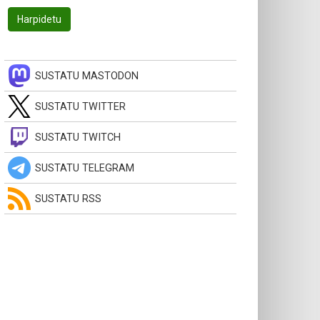
SUSTATU MASTODON
SUSTATU TWITTER
SUSTATU TWITCH
SUSTATU TELEGRAM
SUSTATU RSS