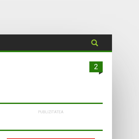
2
PUBLIZITATEA