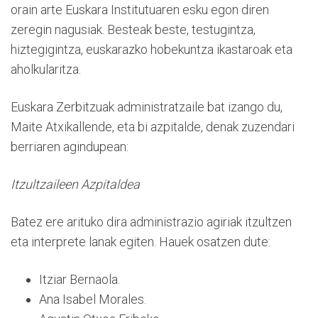
orain arte Euskara Institutuaren esku egon diren
zeregin nagusiak. Besteak beste, testugintza,
hiztegigintza, euskarazko hobekuntza ikastaroak eta
aholkularitza.
Euskara Zerbitzuak administratzaile bat izango du,
Maite Atxikallende, eta bi azpitalde, denak zuzendari
berriaren agindupean:
Itzultzaileen Azpitaldea
Batez ere arituko dira administrazio agiriak itzultzen
eta interprete lanak egiten. Hauek osatzen dute:
Itziar Bernaola.
Ana Isabel Morales.