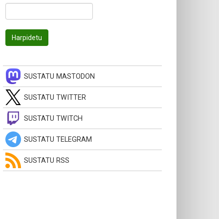
SUSTATU MASTODON
SUSTATU TWITTER
SUSTATU TWITCH
SUSTATU TELEGRAM
SUSTATU RSS