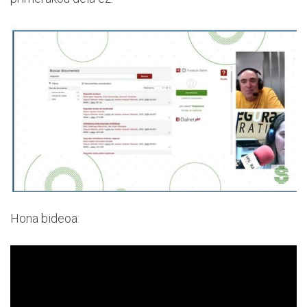
Hona bideoa: