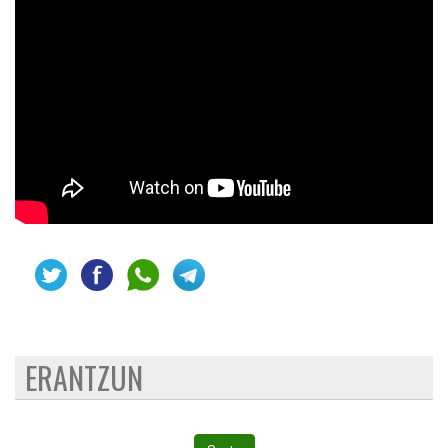
ERANTZUN