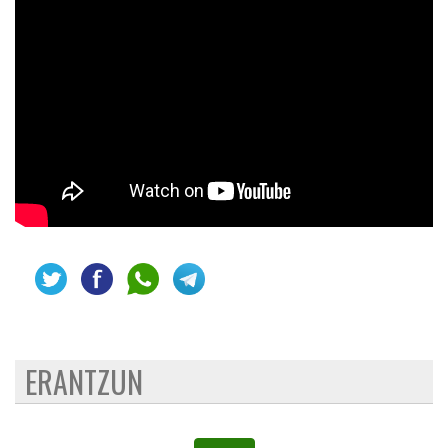
ERANTZUN