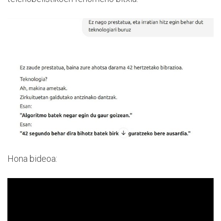
Hona bideoa: