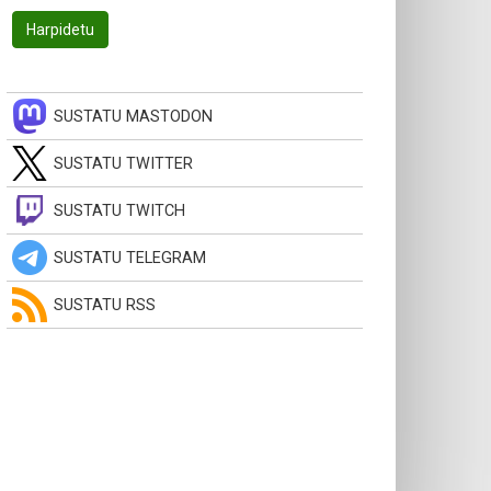
SUSTATU MASTODON
SUSTATU TWITTER
SUSTATU TWITCH
SUSTATU TELEGRAM
SUSTATU RSS