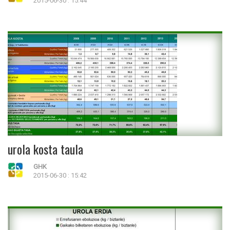
2015-06-30 : 15:44
urola kosta taula
GHK
2015-06-30 : 15:42