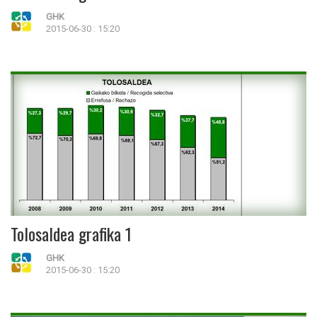
GHK
2015-06-30 : 15:20
Tolosaldea grafika 1
GHK
2015-06-30 : 15:20