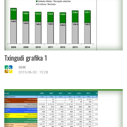
Txingudi grafika 1
GHK
2015-06-30 : 15:28