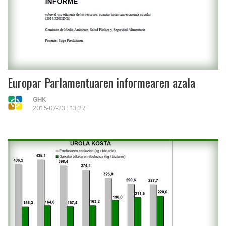
Europar Parlamentuaren informearen azala
GHK
2015-07-23 : 13:27