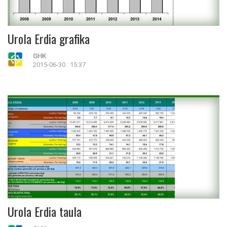
Urola Erdia grafika
GHK
2015-06-30 : 15:37
Urola Erdia taula