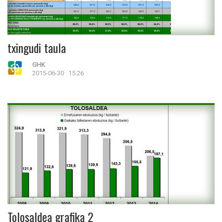
txingudi taula
GHK
2015-06-30 : 15:26
Tolosaldea grafika 2