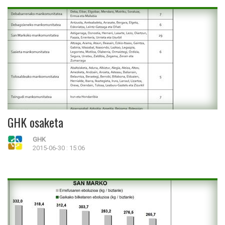
GHK osaketa
GHK
2015-06-30 : 15:06