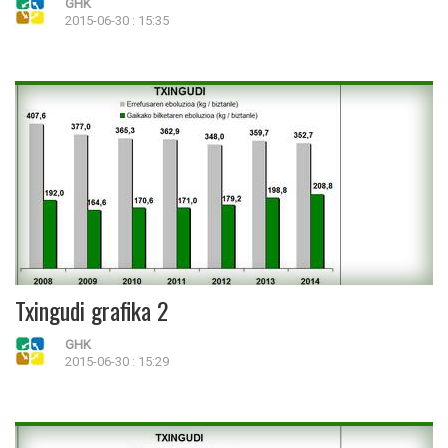
GHK
2015-06-30 : 15:35
Txingudi grafika 2
GHK
2015-06-30 : 15:29