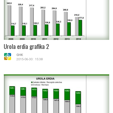
Urola erdia grafika 2
GHK
2015-06-30 : 15:38