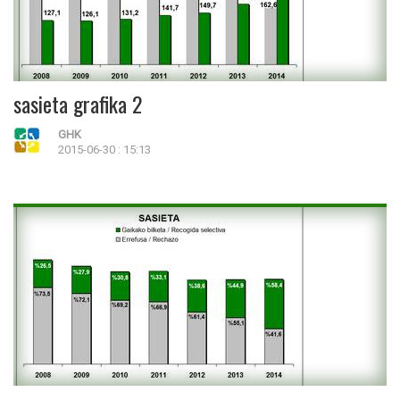
sasieta grafika 2
GHK
2015-06-30 : 15:13