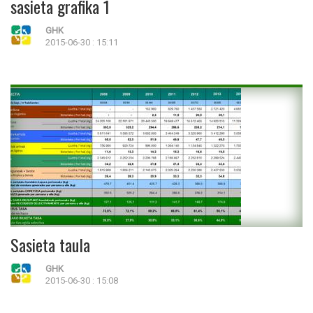
sasieta grafika 1
GHK
2015-06-30 : 15:11
Sasieta taula
GHK
2015-06-30 : 15:08