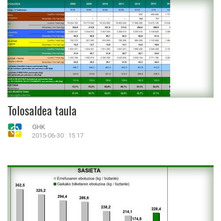
Tolosaldea taula
GHK
2015-06-30 : 15:17