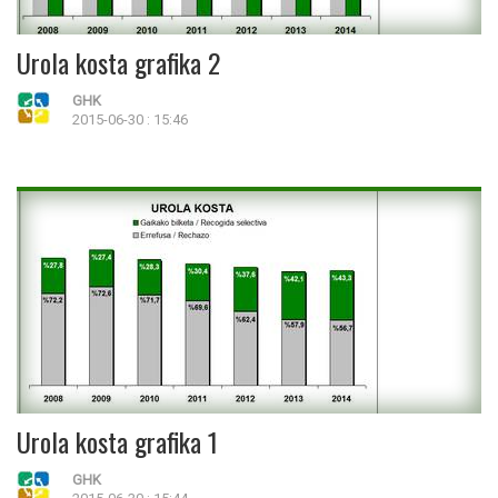
Urola kosta grafika 2
GHK
2015-06-30 : 15:46
Urola kosta grafika 1
GHK