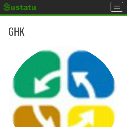
Toggl
navig
GHK