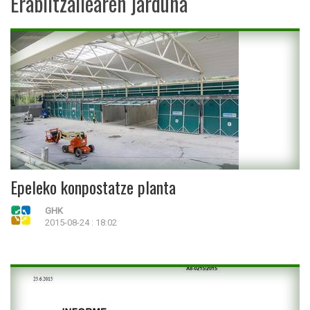
Erabiltzailearen jarduna
Epeleko konpostatze planta
GHK
2015-08-24 : 18:02