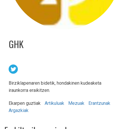
GHK
Birziklapenaren bidetik, hondakinen kudeaketa
iraunkorra eraikitzen.
Ekarpen guztiak
Artikuluak
Mezuak
Erantzunak
Argazkiak