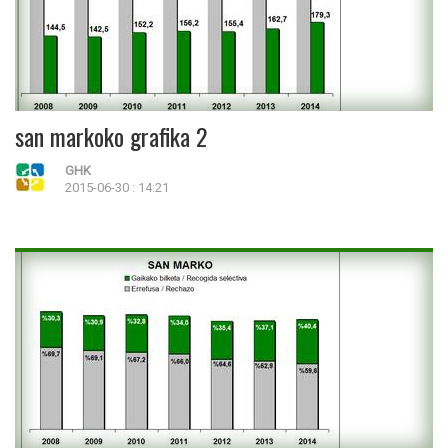
san markoko grafika 2
GHK
2015-06-30 : 14:21