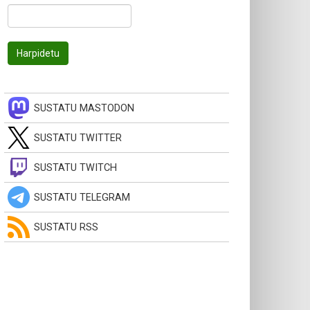
SUSTATU MASTODON
SUSTATU TWITTER
SUSTATU TWITCH
SUSTATU TELEGRAM
SUSTATU RSS