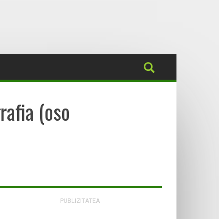
afia (oso
PUBLIZITATEA