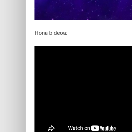
Hona bideoa: