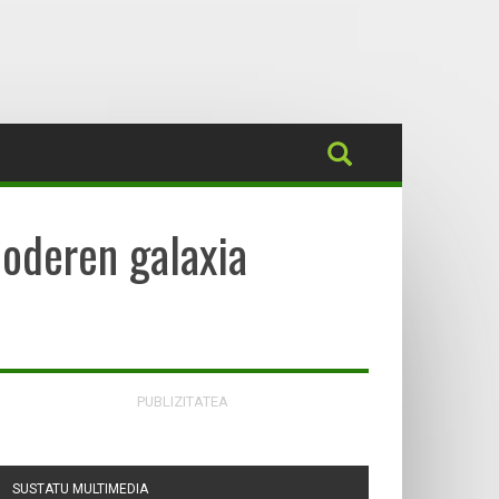
Boderen galaxia
PUBLIZITATEA
SUSTATU MULTIMEDIA