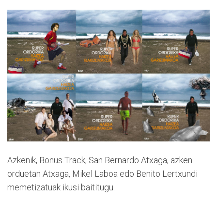
Azkenik, Bonus Track, San Bernardo Atxaga, azken
orduetan Atxaga, Mikel Laboa edo Benito Lertxundi
memetizatuak ikusi baititugu.