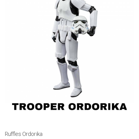
Ruffles Ordorika