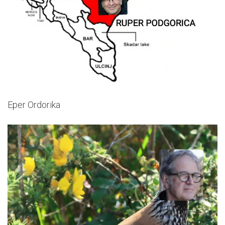
Eper Ordorika