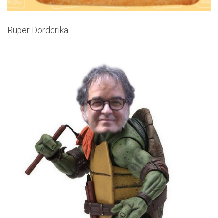
Ruper Dordorika