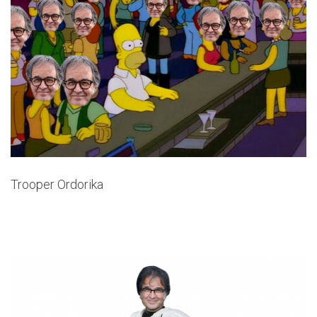
Trooper Ordorika