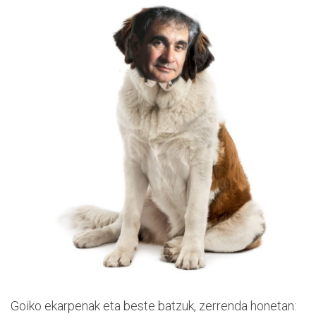
Goiko ekarpenak eta beste batzuk, zerrenda honetan: