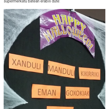
supermerkatu batean erabili dute: