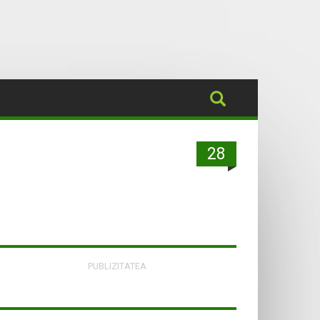
28
PUBLIZITATEA