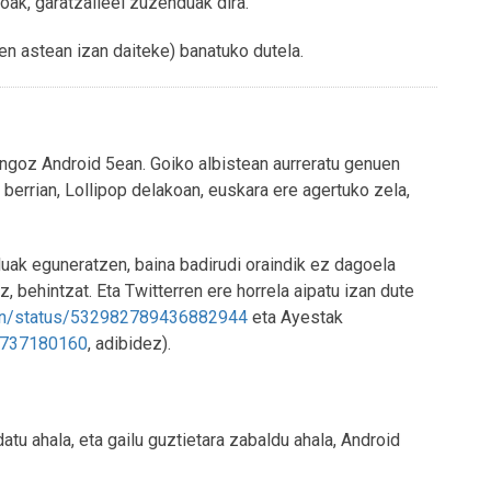
oak, garatzaileei zuzenduak dira.
n astean izan daiteke) banatuko dutela.
ingoz Android 5ean. Goiko albistean aurreratu genuen
 berrian, Lollipop delakoan, euskara ere agertuko zela,
luak eguneratzen, baina badirudi oraindik ez dagoela
 behintzat. Eta Twitterren ere horrela aipatu izan dute
ralin/status/532982789436882944
eta Ayestak
51737180160
, adibidez).
u ahala, eta gailu guztietara zabaldu ahala, Android