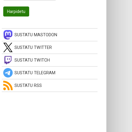
SUSTATU MASTODON
SUSTATU TWITTER
SUSTATU TWITCH
SUSTATU TELEGRAM
SUSTATU RSS