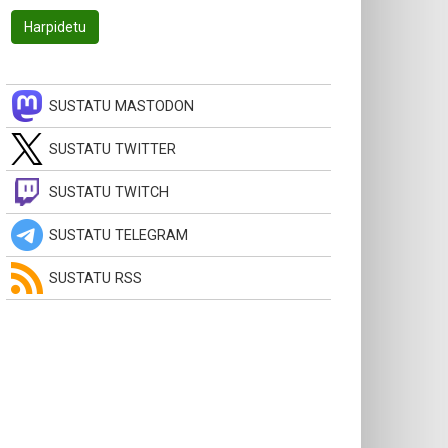
SUSTATU MASTODON
SUSTATU TWITTER
SUSTATU TWITCH
SUSTATU TELEGRAM
SUSTATU RSS