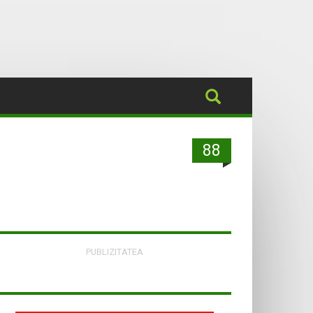
88
PUBLIZITATEA