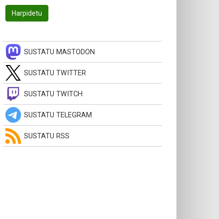
SUSTATU MASTODON
SUSTATU TWITTER
SUSTATU TWITCH
SUSTATU TELEGRAM
SUSTATU RSS