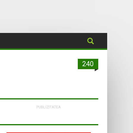
240
PUBLIZITATEA