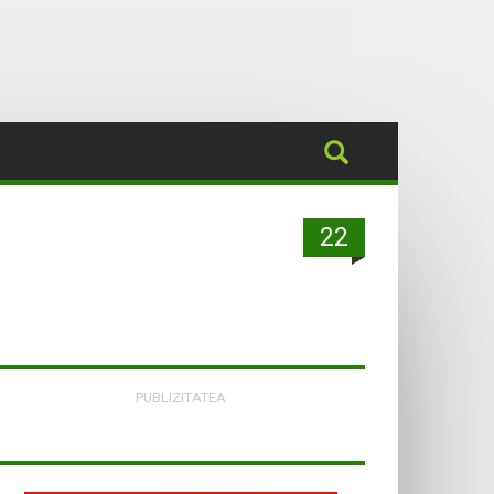
22
PUBLIZITATEA