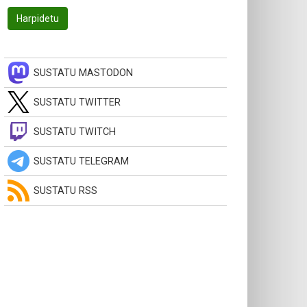
SUSTATU MASTODON
SUSTATU TWITTER
SUSTATU TWITCH
SUSTATU TELEGRAM
SUSTATU RSS