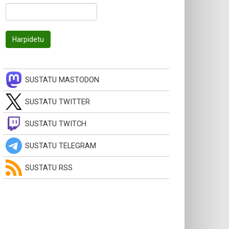
SUSTATU MASTODON
SUSTATU TWITTER
SUSTATU TWITCH
SUSTATU TELEGRAM
SUSTATU RSS