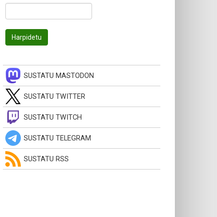
SUSTATU MASTODON
SUSTATU TWITTER
SUSTATU TWITCH
SUSTATU TELEGRAM
SUSTATU RSS