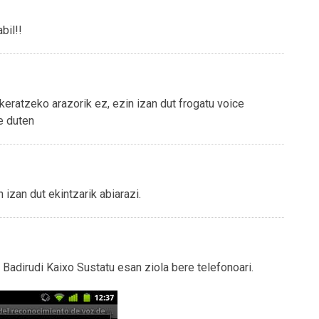
bil!!
eratzeko arazorik ez, ezin izan dut frogatu voice
e duten
 izan dut ekintzarik abiarazi.
u. Badirudi Kaixo Sustatu esan ziola bere telefonoari.