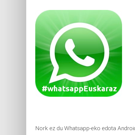
Nork ez du Whatsapp-eko edota Android 