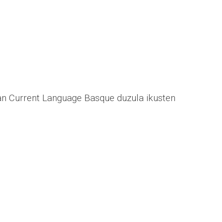
ian Current Language Basque duzula ikusten