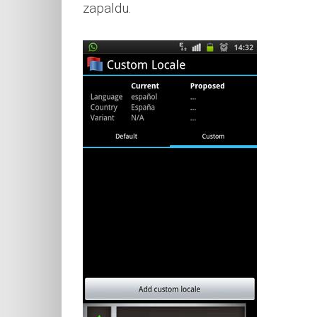
zapaldu.