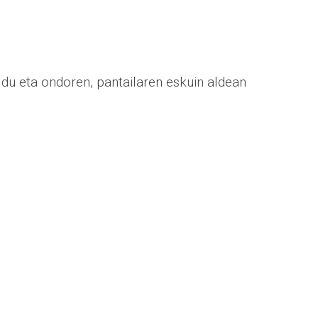
ldu eta ondoren, pantailaren eskuin aldean