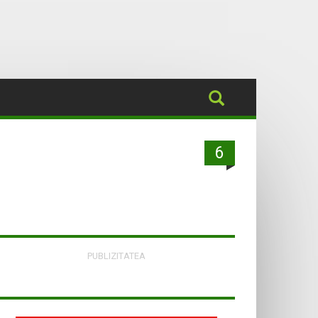
6
PUBLIZITATEA