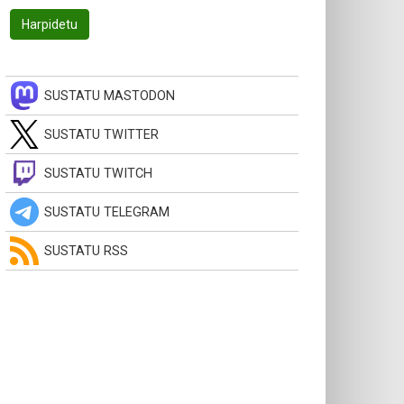
SUSTATU MASTODON
SUSTATU TWITTER
SUSTATU TWITCH
SUSTATU TELEGRAM
SUSTATU RSS