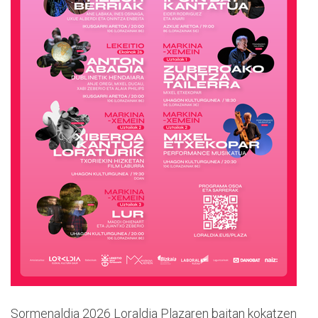
Sormenaldia 2026 Loraldia Plazaren baitan kokatzen