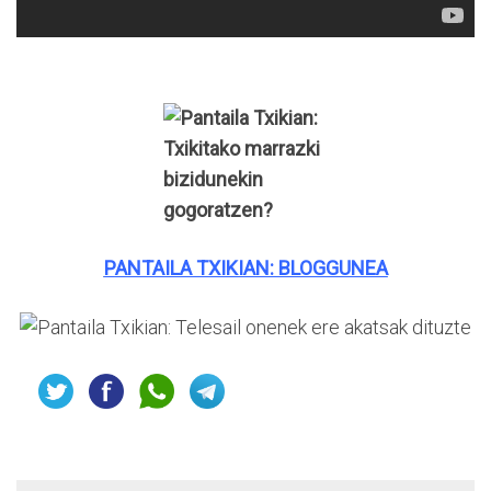
P
ANTAILA TXIKIAN: BLOGGUNEA