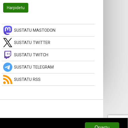
SUSTATU MASTODON
SUSTATU TWITTER
SUSTATU TWITCH
SUSTATU TELEGRAM
SUSTATU RSS
Onartu