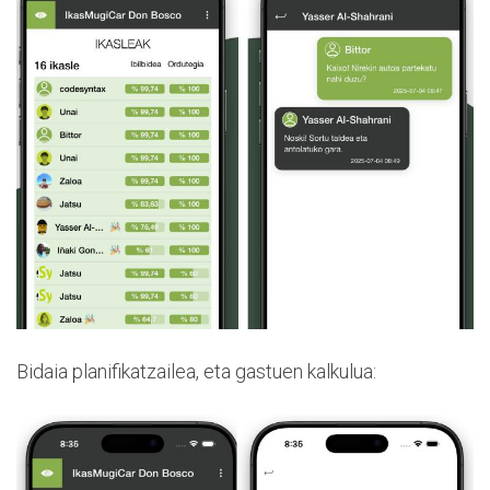
Bidaia planifikatzailea, eta gastuen kalkulua: