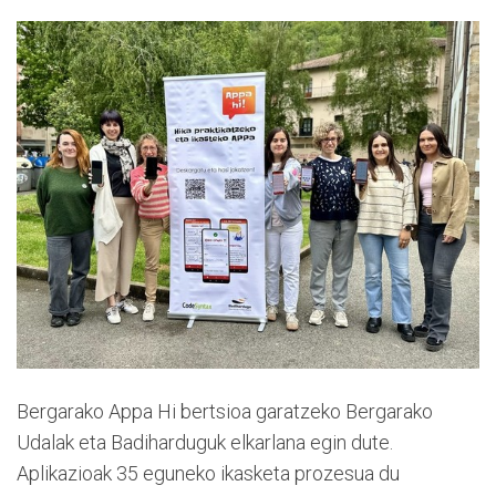
Bergarako Appa Hi bertsioa garatzeko Bergarako
Udalak eta Badiharduguk elkarlana egin dute.
Aplikazioak 35 eguneko ikasketa prozesua du