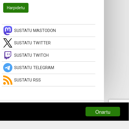
SUSTATU MASTODON
SUSTATU TWITTER
SUSTATU TWITCH
SUSTATU TELEGRAM
SUSTATU RSS
Onartu