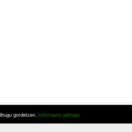
 ditugu gordetzen.
Informazio gehiago