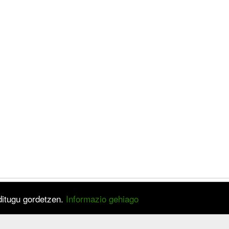
 ditugu gordetzen.
Informazio gehiago