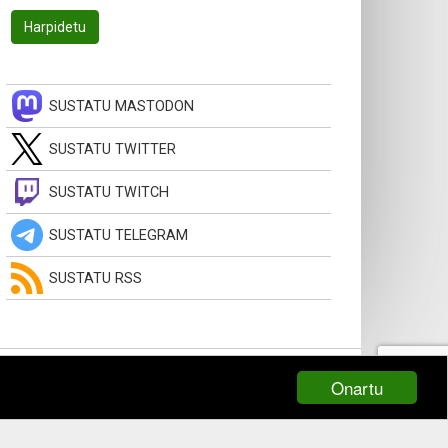
SUSTATU MASTODON
SUSTATU TWITTER
SUSTATU TWITCH
SUSTATU TELEGRAM
SUSTATU RSS
Onartu