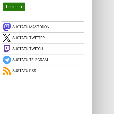
SUSTATU MASTODON
SUSTATU TWITTER
SUSTATU TWITCH
SUSTATU TELEGRAM
SUSTATU RSS