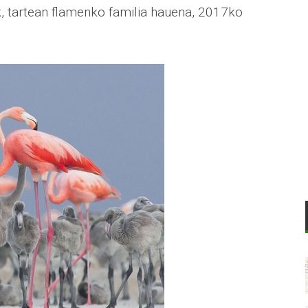
, tartean flamenko familia hauena, 2017ko