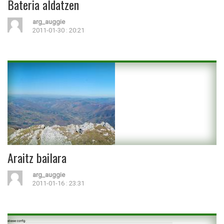
Bateria aldatzen
arg_auggie
2011-01-30 : 20:21
Araitz bailara
arg_auggie
2011-01-16 : 23:31