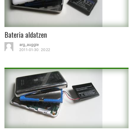
Bateria aldatzen
arg_auggie
2011-01-30 : 20:22