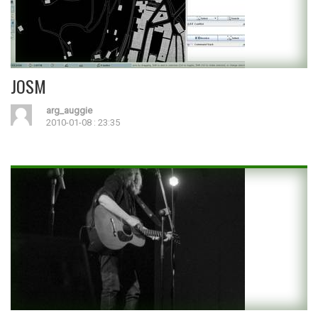
JOSM
arg_auggie
2010-01-08 : 23:35