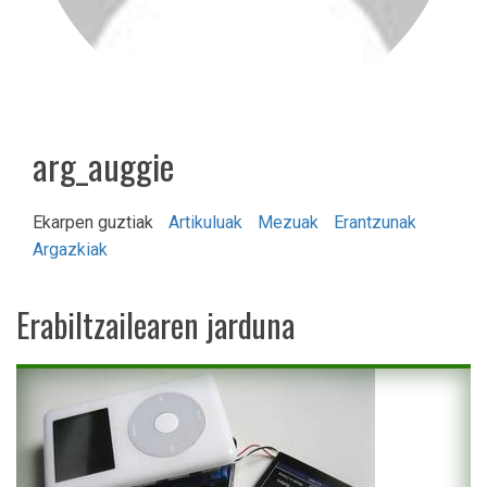
arg_auggie
Ekarpen guztiak
Artikuluak
Mezuak
Erantzunak
Argazkiak
Erabiltzailearen jarduna