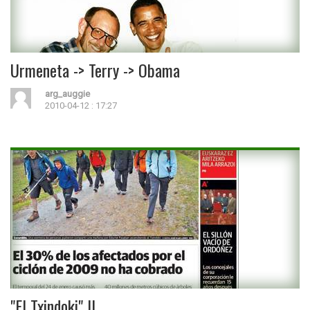
Urmeneta -> Terry -> Obama
arg_auggie
2010-04-12 : 17:27
"El Txindoki" II