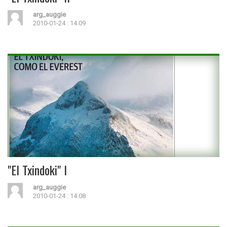
arg_auggie
2010-01-24 : 14:09
"El Txindoki" I
arg_auggie
2010-01-24 : 14:08