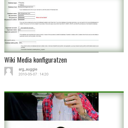
Wiki Media konfiguratzen
arg_auggie
2010-05-07 : 14:20