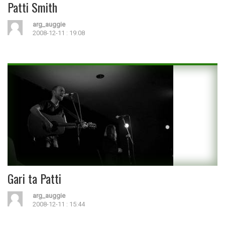
Patti Smith
arg_auggie
2008-12-11 : 19:08
Gari ta Patti
arg_auggie
2008-12-11 : 15:44