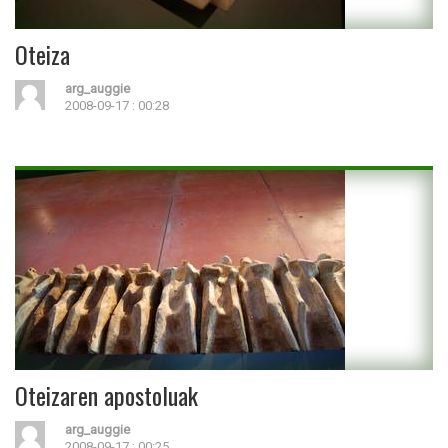
Oteiza
arg_auggie
2008-09-17 : 00:28
Oteizaren apostoluak
arg_auggie
2008-09-17 : 00:25