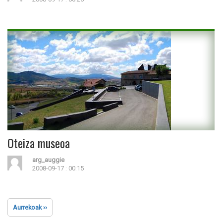
Oteiza museoa
arg_auggie
2008-09-17 : 00:15
Aurrekoak ››