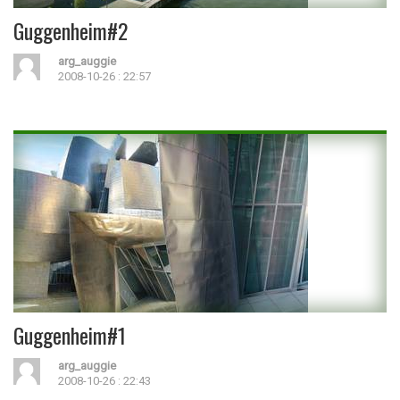
Guggenheim#2
arg_auggie
2008-10-26 : 22:57
Guggenheim#1
arg_auggie
2008-10-26 : 22:43