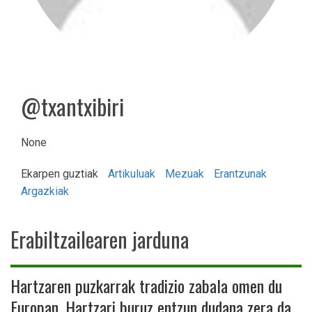
@txantxibiri
None
Ekarpen guztiak
Artikuluak
Mezuak
Erantzunak
Argazkiak
Erabiltzailearen jarduna
Hartzaren puzkarrak tradizio zabala omen du
Europan. Hartzari buruz entzun dudana zera da,