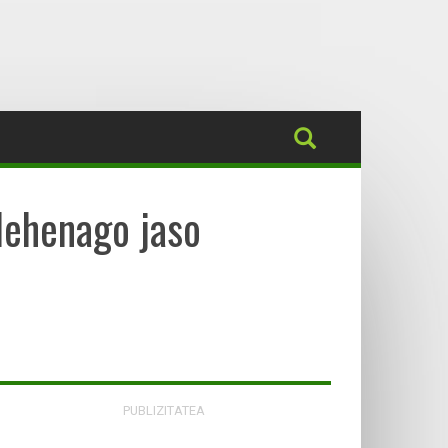
lehenago jaso
PUBLIZITATEA