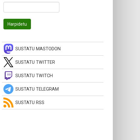
SUSTATU MASTODON
SUSTATU TWITTER
SUSTATU TWITCH
SUSTATU TELEGRAM
SUSTATU RSS