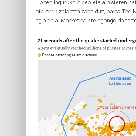
Honen inguruko bideo eta albisteren batz
ote ziren zalantza zabalduz, baina The
egia dela. Marketina ere egongo da tart