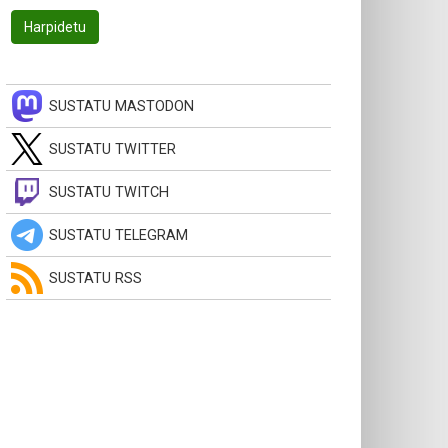
SUSTATU MASTODON
SUSTATU TWITTER
SUSTATU TWITCH
SUSTATU TELEGRAM
SUSTATU RSS