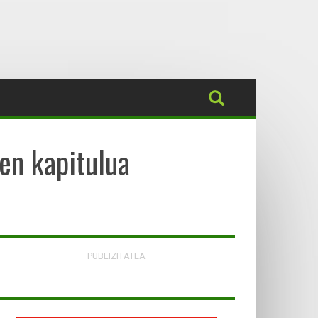
en kapitulua
PUBLIZITATEA