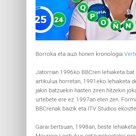
Borroka eta auzi honen kronologia
Vert
Jatorrian 1996ko BBCren lehiaketa bat
artikulua horretan, 1991eko lehiaketa de
jakin batzuekin hasten ziren hitzekin jo
urtebete ere ez: 1997an eten zen. Forma
BBCrenak baizik eta ITV Studios ekoiztet
Garai bertsuan, 1998an, beste lehiaketa
Mauricio Loeb ikus-entzunekoetako prof