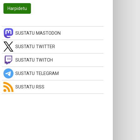
SUSTATU MASTODON
SUSTATU TWITTER
SUSTATU TWITCH
SUSTATU TELEGRAM
SUSTATU RSS