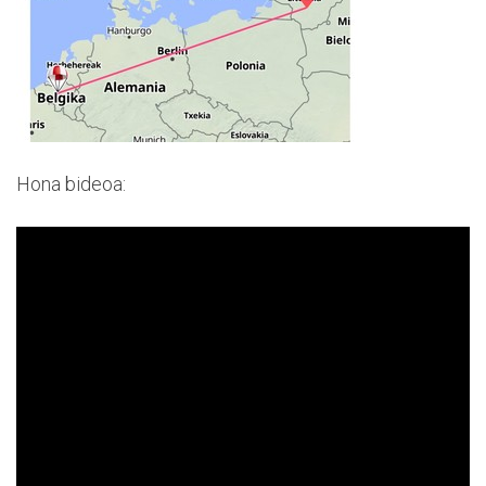
Hona bideoa: