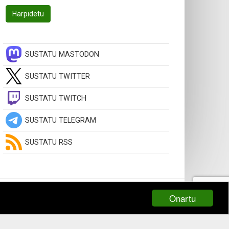
SUSTATU MASTODON
SUSTATU TWITTER
SUSTATU TWITCH
SUSTATU TELEGRAM
SUSTATU RSS
Onartu