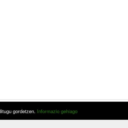
 ditugu gordetzen.
Informazio gehiago