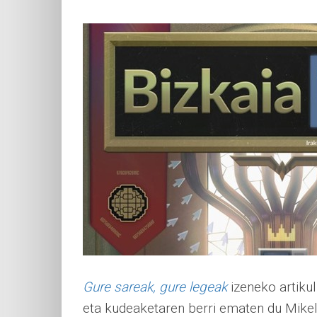
Gure sareak, gure legeak
izeneko artiku
eta kudeaketaren berri ematen du Mikel