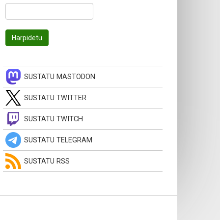
SUSTATU MASTODON
SUSTATU TWITTER
SUSTATU TWITCH
SUSTATU TELEGRAM
SUSTATU RSS