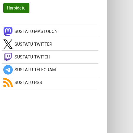
SUSTATU MASTODON
SUSTATU TWITTER
SUSTATU TWITCH
SUSTATU TELEGRAM
SUSTATU RSS