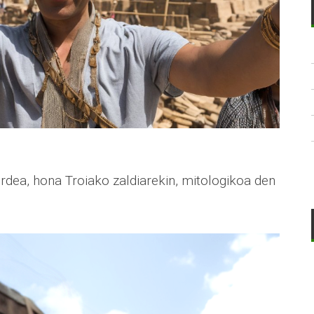
ordea, hona Troiako zaldiarekin, mitologikoa den