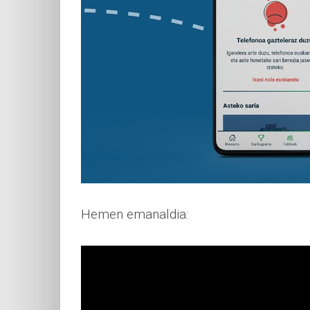
Hemen emanaldia: