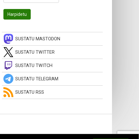
SUSTATU MASTODON
SUSTATU TWITTER
SUSTATU TWITCH
SUSTATU TELEGRAM
SUSTATU RSS