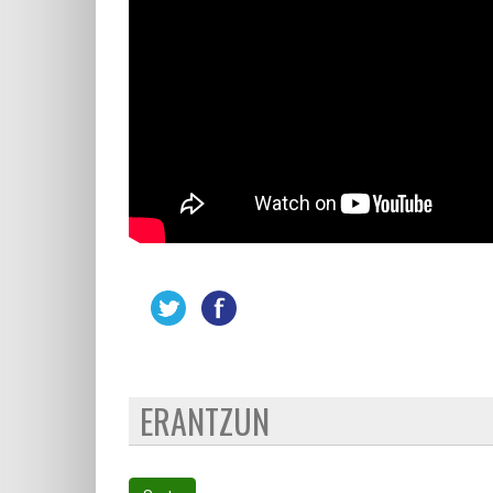
ERANTZUN