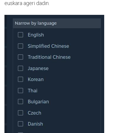
euskara ageri dadin.