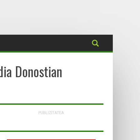
ldia Donostian
PUBLIZITATEA