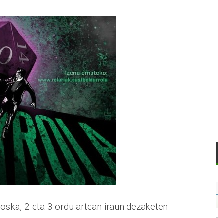
 koska, 2 eta 3 ordu artean iraun dezaketen