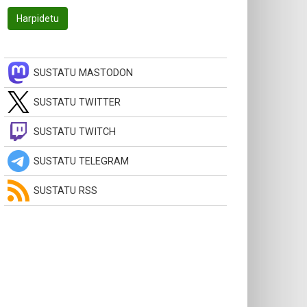
SUSTATU MASTODON
SUSTATU TWITTER
SUSTATU TWITCH
SUSTATU TELEGRAM
SUSTATU RSS