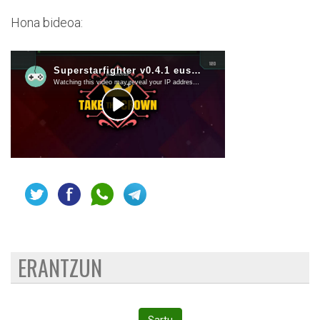
Hona bideoa:
ERANTZUN