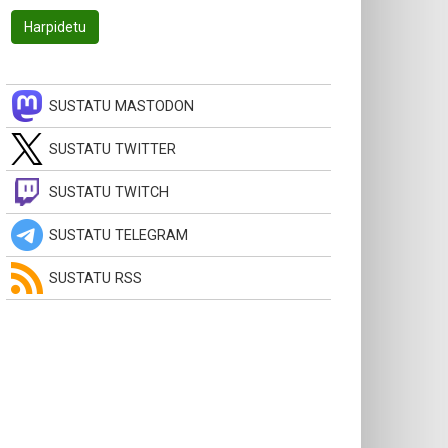
SUSTATU MASTODON
SUSTATU TWITTER
SUSTATU TWITCH
SUSTATU TELEGRAM
SUSTATU RSS