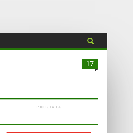
17
PUBLIZITATEA