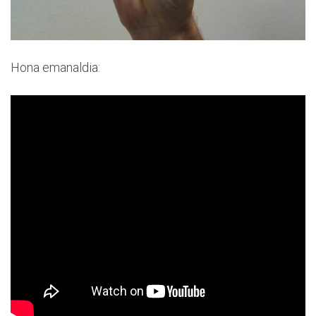
Hona emanaldia: