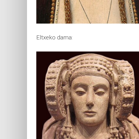
Eltxeko dama: