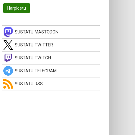
SUSTATU MASTODON
SUSTATU TWITTER
SUSTATU TWITCH
SUSTATU TELEGRAM
SUSTATU RSS