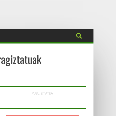
ragiztatuak
PUBLIZITATEA