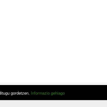
 ditugu gordetzen.
Informazio gehiago