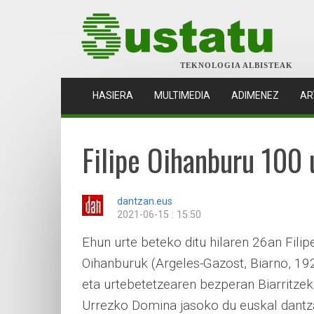
TEKNOLOGIA ALBISTEAK
(CURRENT)
HASIERA
MULTIMEDIA
ADIMENEZ
AR
Filipe Oihanburu 100 
dantzan.eus
2021-06-15 : 15:50
Ehun urte beteko ditu hilaren 26an Filip
Oihanburuk (Argeles-Gazost, Biarno, 192
eta urtebetetzearen bezperan Biarritze
Urrezko Domina jasoko du euskal dantz