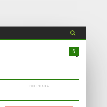
6
PUBLIZITATEA