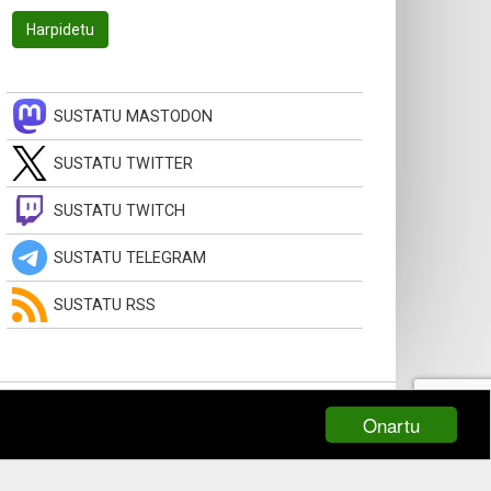
SUSTATU MASTODON
SUSTATU TWITTER
SUSTATU TWITCH
SUSTATU TELEGRAM
SUSTATU RSS
Onartu