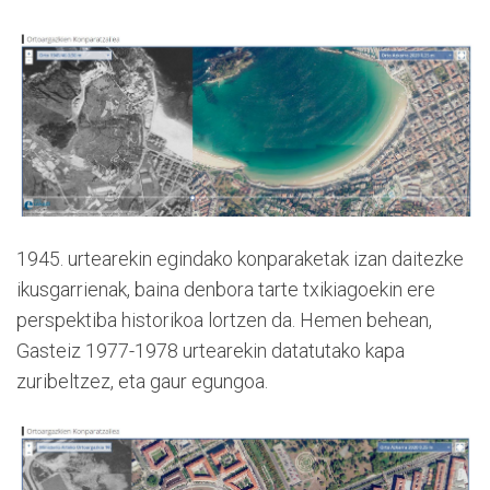
1945. urtearekin egindako konparaketak izan daitezke
ikusgarrienak, baina denbora tarte txikiagoekin ere
perspektiba historikoa lortzen da. Hemen behean,
Gasteiz 1977-1978 urtearekin datatutako kapa
zuribeltzez, eta gaur egungoa.