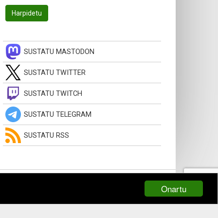
SUSTATU MASTODON
SUSTATU TWITTER
SUSTATU TWITCH
SUSTATU TELEGRAM
SUSTATU RSS
Onartu