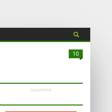
10
PUBLIZITATEA