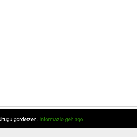
 ditugu gordetzen.
Informazio gehiago