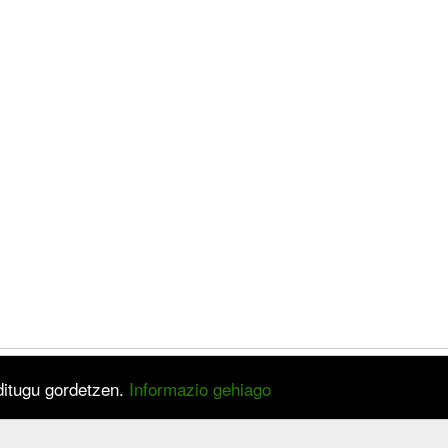
 ditugu gordetzen.
Informazio gehiago