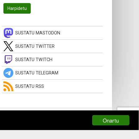
SUSTATU MASTODON
SUSTATU TWITTER
SUSTATU TWITCH
SUSTATU TELEGRAM
SUSTATU RSS
Onartu