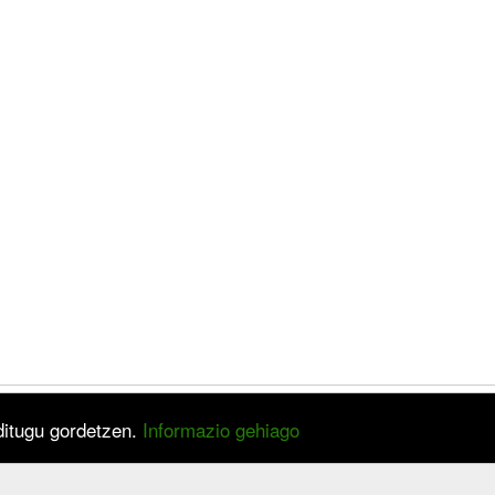
 ditugu gordetzen.
Informazio gehiago