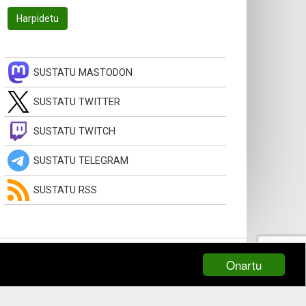
SUSTATU MASTODON
SUSTATU TWITTER
SUSTATU TWITCH
SUSTATU TELEGRAM
SUSTATU RSS
Onartu